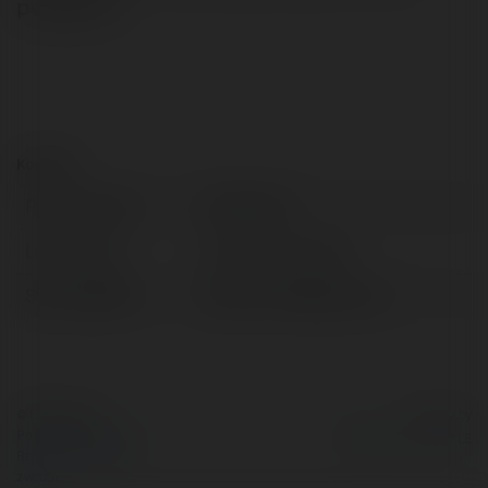
pengguna
Kontakt:
Pełna nazwa:
bni789 slot
Lokalizacja:
Jakarta, Indonesia
Strona WWW:
https://bni789slot.com
© Ekademia.pl
Powered by
Polityka Prywatności
Regulamin
|
Zażądaj
zwrotu