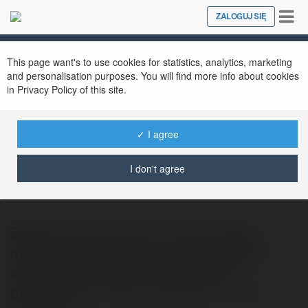
Tog
ZALOGUJ SIĘ
Close
nav
This page want's to use cookies for statistics, analytics, marketing
and personalisation purposes. You will find more info about cookies
in Privacy Policy of this site.
✓ I agree
bni789 slot
@bni789slot
I don't agree
BNI789 adalah platform hiburan digital
modern di Indonesia yang menghadirkan
akses cepat, tampilan responsif, dan
pengalaman online yang nyaman untuk