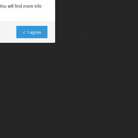
ou will find more info
✓ I agree
Powered by