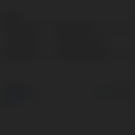
Kontakt:
Pełna nazwa:
Bk8 Democrat
Lokalizacja:
Ho Chi Minh, Vietnam
Strona WWW:
https://bk8.democrat/
© Ekademia.pl
Powered by
Polityka Prywatności
Regulamin
|
Zażądaj
zwrotu