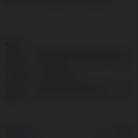
Kontakt:
Pełna
BK8 - Chơi Game Bài Trực Tuyến Bài
nazwa:
Trực Tuyến
Lokalizacja:
Ha Noi, Vietnam
Strona
https://bolsatrabajo.com.co/
WWW:
© Ekademia.pl
Powered by
Polityka Prywatności