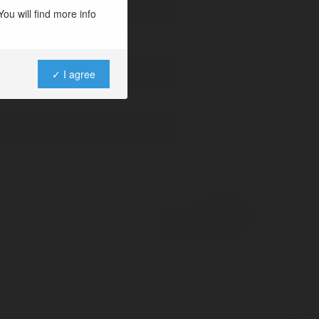
ou will find more info
✓ I agree
Powered by