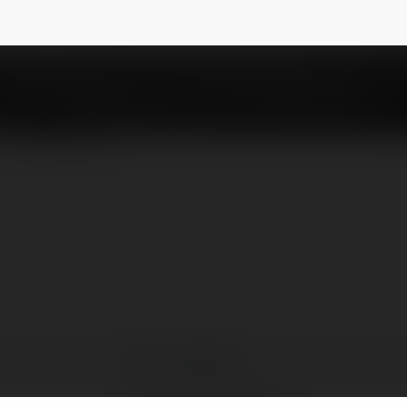
me
NEWSLETTER
Nhà cái Bin88
Hồ Chí Minh, Vietnam