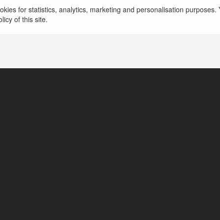
kies for statistics, analytics, marketing and personalisation purposes. Y
https://bin88.com/
icy of this site.