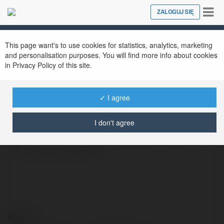
Tog
ZALOGUJ SIĘ
Close
nav
This page want's to use cookies for statistics, analytics, marketing
Bet88 vpro
@bet88vpro
and personalisation purposes. You will find more info about cookies
in Privacy Policy of this site.
✓ I agree
Bet88 – Thế giới cá cược trực tuyến chuyên
nghiệp, sân chơi hấp dẫn! Cá cược thể thao,
I don't agree
game bài, sòng bạc với tỷ lệ thắng cao. Hỗ
trợ khách hàng 24/7
Kontakt: