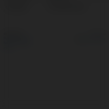
Lokalizacja:
Ho Chi Minh, Poland
© Ekademia.pl
Powered by
Polityka Prywatności
Regulamin
|
Zażądaj
zwrotu