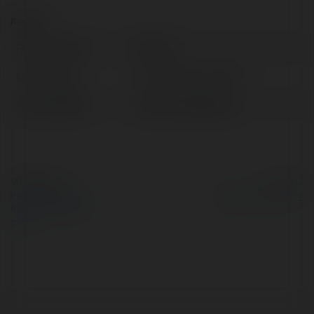
Kontakt:
Pełna nazwa:
BET 88
Lokalizacja:
Hồ Chí Minh, Vietnam
Strona WWW:
https://bet88.gifts/
© Ekademia.pl
Powered by
Polityka Prywatności
Regulamin
|
Zażądaj
zwrotu