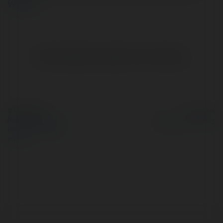
więcej
Brak widzialnych wpisów w tym miejscu.
© Ekademia.pl
Powered by
Polityka Prywatności
Regulamin
|
Zażądaj
zwrotu