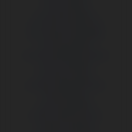
https://issuu.com/bet69vninfo
https://www.pinterest.com/bet69vninfo/
https://www.reddit.com/user/JuniorDelivery7992/
https://www.mazafakas.com/user/profile/6780888
https://www.tumblr.com/bet69vninfo
https://medium.com/@logo90596/69vn-7c8b3d3b61fd
https://fr.quora.com/profile/69VN-19
https://www.behance.net/nhci69vn23
https://flipboard.com/@69vn1kbg/69vn-8ec93deoy
https://69vn-f558da.webflow.io/
https://www.band.us/band/98614728
https://500px.com/p/bet69vninfo?view=photos
https://profile.hatena.ne.jp/bet69vninfo/