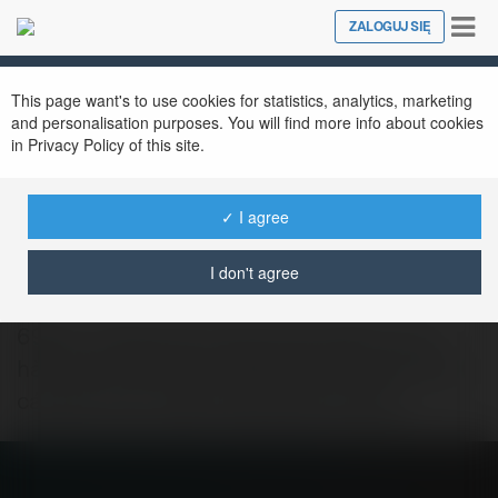
Tog
ZALOGUJ SIĘ
Close
nav
This page want's to use cookies for statistics, analytics, marketing
and personalisation purposes. You will find more info about cookies
in Privacy Policy of this site.
✓ I agree
bet69vn infoo
@bet69vninfoo
I don't agree
69VN – Nhà cái cá cược trực tuyến uy tín
hàng đầu Việt Nam 2025 69VN là nền tảng
cá cược trực tuyến hàng đầu tại Việt…