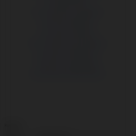
https://telegra.ph/69VN-05-11
https://www.producthunt.com/@bet69vninfo
https://wakelet.com/@bet69vninfo
https://www.plurk.com/bet69vninfo
https://www.multichain.com/qa/user/bet69vninfo
https://www.twitch.tv/bet69vninfo/about
https://fileforum.com/profile/bet69vninfo
https://bandori.party/user/287801/bet69vninfo/
Kontakt: