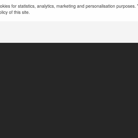
kies for statistics, analytics, marketing and personalisation purposes. Y
icy of this site.