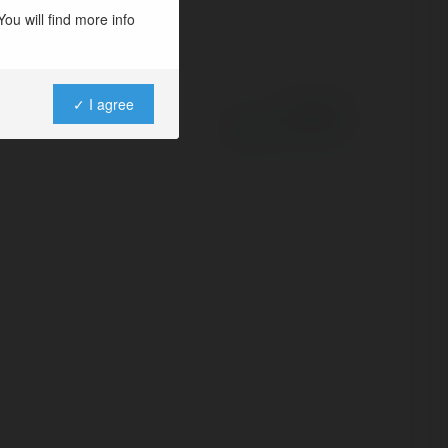
ou will find more info
✓ I agree
Powered by