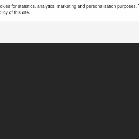
kies for statistics, analytics, marketing and personalisation purposes. Y
icy of this site.