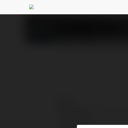
Bartosz Jakubowsk
PROFIL
PRODUKTY
BLOG
Kontakt:
Pełna nazwa:
Lokalizacja: