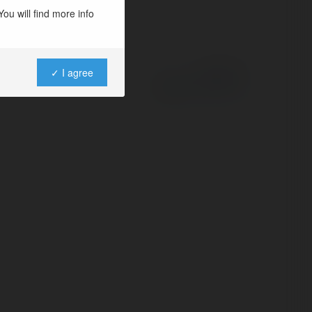
ou will find more info
✓ I agree
Powered by