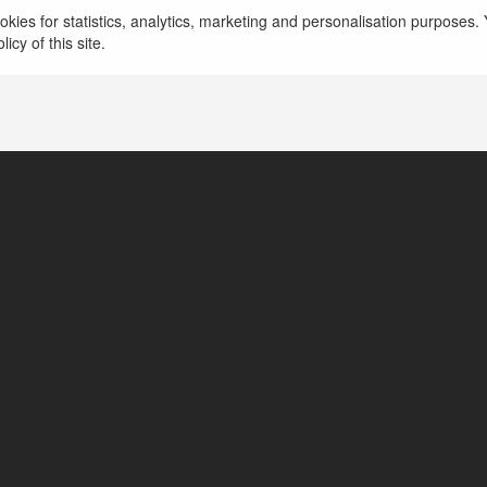
kies for statistics, analytics, marketing and personalisation purposes. Y
icy of this site.