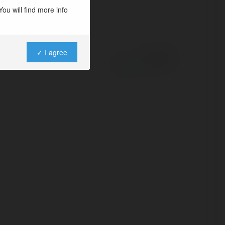
ou will find more info
✓ I agree
Powered by