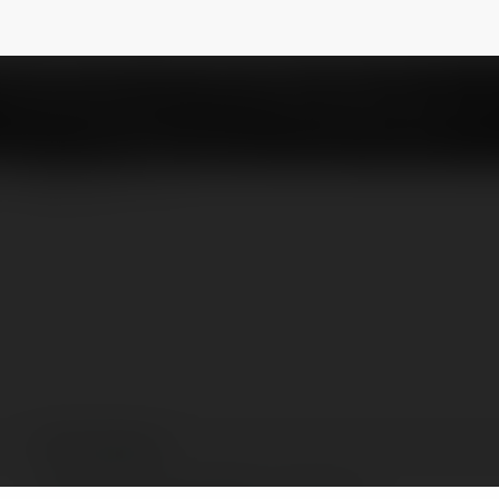
uyen
NEWSLETTER
Barry Nguyen
Rochester, United States of America