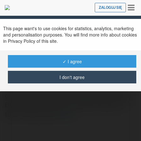
Tog
ZALOGUJ SIĘ
Close
nav
This page want's to use cookies for statistics, analytics, marketing
and personalisation purposes. You will find more info about cookies
in Privacy Policy of this site.
B8 CLUB
@b8club
✓ I agree
I don't agree
B8 là trang chủ uy tín với link vào B8 nhanh,
dễ truy cập, cung cấp đa dạng game online
B8 hấp dẫn. Kiếm tiền với B8 đơn giản, an
toàn và hiệu quả!
więcej