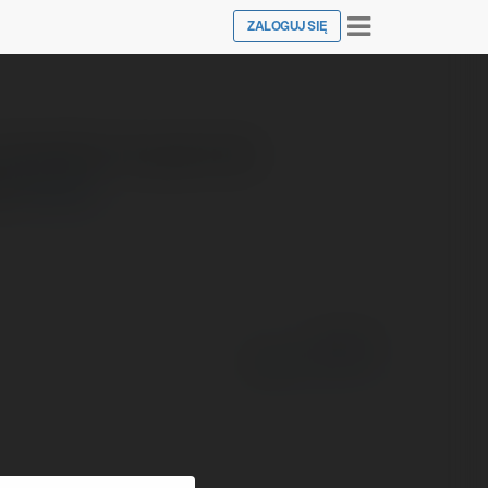
Toggle
ZALOGUJ SIĘ
navigation
ơi hấp dẫn như game bài
giá
więcej
Powered by