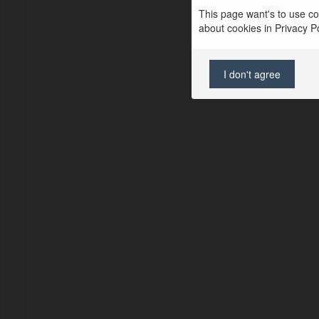
This page want's to use coo
about cookies in Privacy Pol
I don't agree