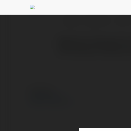
B52Club 13
@b52club13
PROFIL
PRODUKTY
BLOG
B52club là cổng game tr
đổi thưởng, mini game, t
© Ekademia.pl
Polityka Prywatności
Regulamin
|
Zażądaj zwrotu