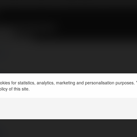
rên nhiều thiết bị cùng dịch vụ hỗ trợ khách hàng tận tâm, giúp người chơ
 slot game, bắn cá, game bài.
rợ 24/7.
asinoNhaCaiAO88
t1/
out
kies for statistics, analytics, marketing and personalisation purposes. Y
leforumaction=profile&id=513103
innet1.html
icy of this site.
/
ty