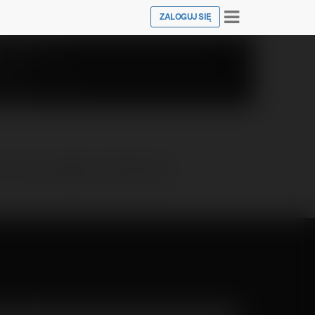
Toggle
ZALOGUJ SIĘ
navigation
rí trực tuyến với hệ sinh
 thể thao và nhiều trò chơi hấp dẫn. Nền tảng mang đến