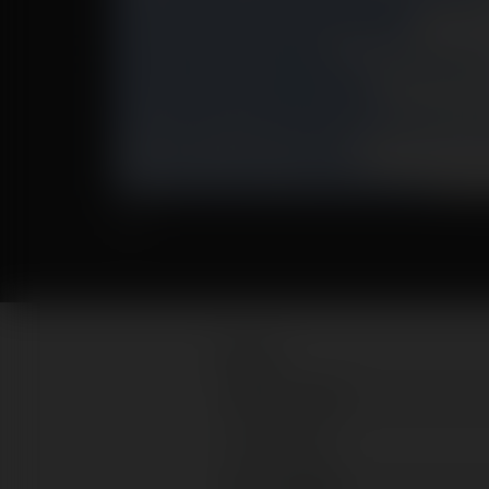
https://photohito.com/user/profile/233152/
https://www.stylevore.com/user/ao88innet1
https://linksta.cc/@ao88innet1
https://kenhsinhvien.vn/m/ao88innet1.1170907/#abou
https://iszene.com/user-356031.html
https://viblo.asia/u/ao88innet1/contact
https://maxforlive.com/profile/user/ao88innet1?tab=
https://matkafasi.com/user/ao88innet1
https://3dtoday.ru/blogs/ao88innet1
https://blender.community/ao88innet1/
https://expathealthseoul.com/profile/ao88innet1/
rn
rn
rn
rn
Kontakt:
Pełna nazwa:
Lokalizacja: