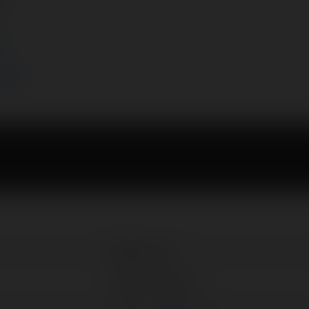
t
about
AO88 innet
Hà Nội, Vietnam