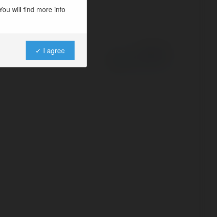
ou will find more info
✓ I agree
Powered by