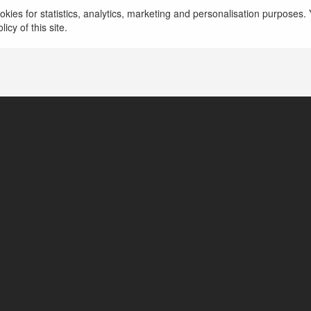
kies for statistics, analytics, marketing and personalisation purposes. Y
icy of this site.