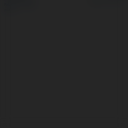
Regulamin
|
Zażądaj
zwrotu