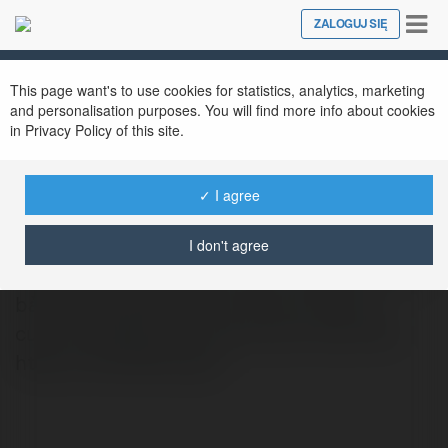
Tog
ZALOGUJ SIĘ
Close
nav
This page want's to use cookies for statistics, analytics, marketing
and personalisation purposes. You will find more info about cookies
in Privacy Policy of this site.
ALO 789
@alo789cheap
✓ I agree
I don't agree
Nếu bạn đang tìm kiếm một nơi để thử thách
bản thân và kiếm tiền từ các trò chơi cá
cược, ALO789 chính là lựa chọn hoàn hảo.
https://alo789.cheap/