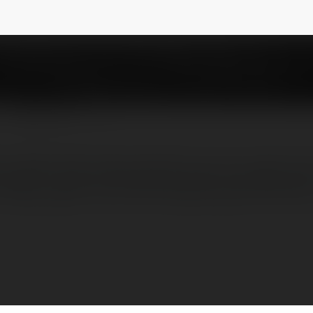
ns11
NEWSLETTER
là điểm đến không thể bỏ qua cho người yêu 
 động, người chơi sẽ không bao giờ bỏ lỡ kè