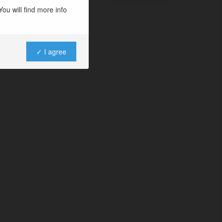
ou will find more info
✓ I agree