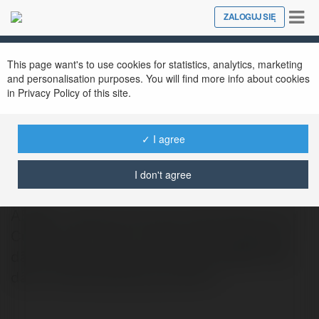
Tog
ZALOGUJ SIĘ
Close
nav
This page want's to use cookies for statistics, analytics, marketing
and personalisation purposes. You will find more info about cookies
in Privacy Policy of this site.
✓ I agree
AE888 yaffees
@ae888yaffees
I don't agree
AE888 – Nhà Cái Cá Cược Hàng Đầu, Tỷ Lệ
Cược Cạnh Tranh. Vô Vàn Các Ưu Đãi hấp
dẫn Chào mừng thành viên tại AE888. Hấp
dẫn với Đá Gà, Baccarat, Nổ hủ...