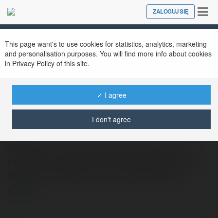
Tog
ZALOGUJ SIĘ
Close
nav
This page want's to use cookies for statistics, analytics, marketing
and personalisation purposes. You will find more info about cookies
in Privacy Policy of this site.
✓ I agree
ae888s org
@ae888sorg
I don't agree
AE888 là nhà cái hàng đầu trong lĩnh vực
giải trí trực tuyến, với hơn một thập kỷ kinh
nghiệm hoạt động trong ngành casino…
więcej