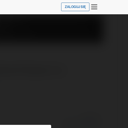
Toggle
ZALOGUJ SIĘ
navigation
nila (Philippines ) và
Powered by