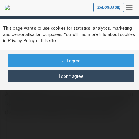
Tog
ZALOGUJ SIĘ
Close
nav
This page want's to use cookies for statistics, analytics, marketing
and personalisation purposes. You will find more info about cookies
in Privacy Policy of this site.
✓ I agree
AE888 com
@ae888com56
I don't agree
AE888 AE888 là nền tảng cá cược hàng đầu
tại Việt Nam, nổi bật với các trò chơi casino
đa dạng như Baccarat, Xóc Dĩa, Đá Gà…