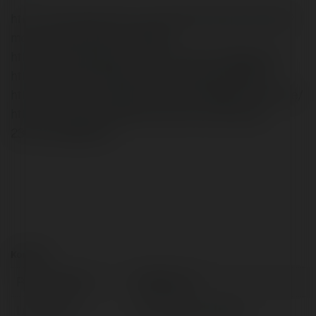
http://australianwinner.com/CaiHongYing/profile.php?
mode=viewprofile&u=2901988
https://leasedadspace.com/members/ae888aem1/
https://www.freelistingusa.com/listings/ae888-10
https://alumni.vfu.bg/bg/members/ae888aem1/profile/
https://www.blackhatprotools.info/member.php?
237176-ae888aem1
Kontakt:
Pełna nazwa:
AE888 com
Lokalizacja:
Hồ Chí Minh, Vietnam