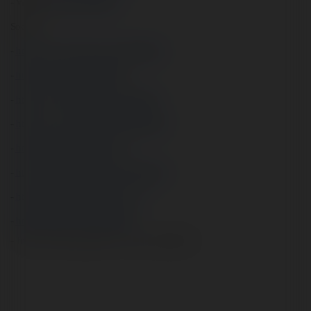
- Website: 
https://abc888.lol/
Socials:
- 
https://www.facebook.com/abc888lol/
- 
https://twitter.com/abc888lol
- 
https://www.pinterest.com/abc888lol/
- 
https://www.youtube.com/@abc888lol
- 
https://abc888lol.tumblr.com/
- 
https://www.reddit.com/user/abc888lol/
- 
https://abc888lol.wordpress.com/
- 
https://gravatar.com/abc888lol
-
https://sites.google.com/view/abc888lol/