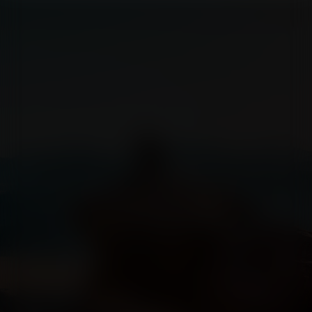
ABC88 - Nền Tảng Cá
Cược Uy Tín và Đẳng
Cấp Hàng Đầu