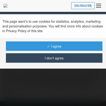
Tog
ZALOGUJ SIĘ
Close
nav
This page want's to use cookies for statistics, analytics, marketing
and personalisation purposes. You will find more info about cookies
in Privacy Policy of this site.
✓ I agree
Nhà Cái ABC88
@abc888lol
I don't agree
ABC88 - Nền Tảng Cá Cược Uy Tín và Đẳng
Cấp Hàng Đầu ABC88 - Nền Tảng Cá Cược
Uy Tín và Đẳng Cấp Hàng Đầu ABC88 là
một…