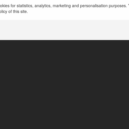
kies for statistics, analytics, marketing and personalisation purposes. Y
icy of this site.