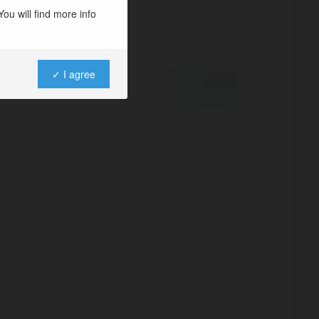
ou will find more info
✓ I agree
Powered by