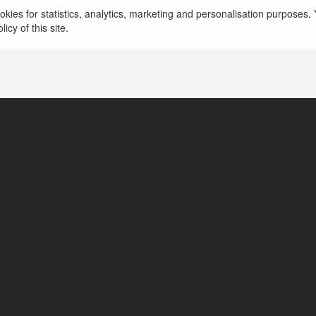
kies for statistics, analytics, marketing and personalisation purposes. Y
icy of this site.