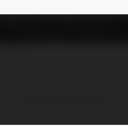
NEWSLETTER
Brak widzialnych wpisów w tym miejscu.