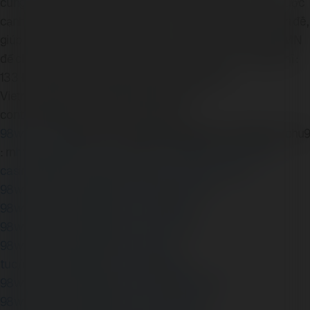
cung cấp nền tảng an toàn, giao diện thân thiện và tỷ lệ cược
cạnh tranh. Đăng ký dễ dàng, hỗ trợ nhanh chóng mọi vấn đề,
giúp người chơi tận hưởng dịch vụ tốt nhất. Tham gia 98WIN
để chiến thắng mọi thử thách!rnThông tin liên hệ :rnĐịa chỉ :
133 Đ. Nguyễn Duy, Chánh Hưng, Hồ Chí Minh,
VietnamrnPhone : 0909784760rnEmail :
contact@98winmv.comrnHashtags :
98winmvcom
98winbanca98windaga98winxoso98winnohu9
: rn
https://98winmv.com/
rn
https://98winmv.com/live-
casino-98win/
rn
https://98winmv.com/the-thao-
98win/
rn
https://98winmv.com/game-bai-
98win/
rn
https://98winmv.com/da-ga-
98win/
rn
https://98winmv.com/xo-so-
98win/
rn
https://98winmv.com/tin-
tuc/
rn
https://98winmv.com/dang-ky-
98win/
rn
https://98winmv.com/dang-nhap-
98win/
rn
https://98winmv.com/nap-tien-