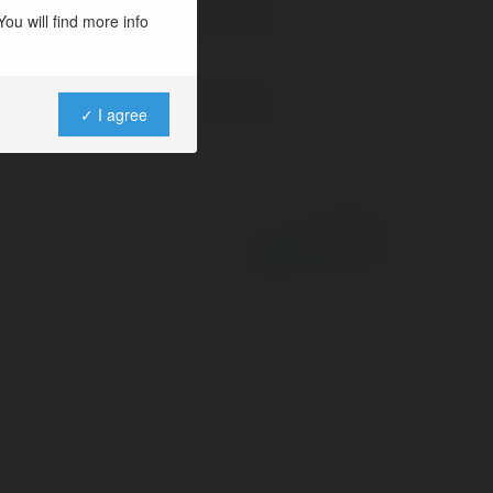
ou will find more info
✓ I agree
Powered by