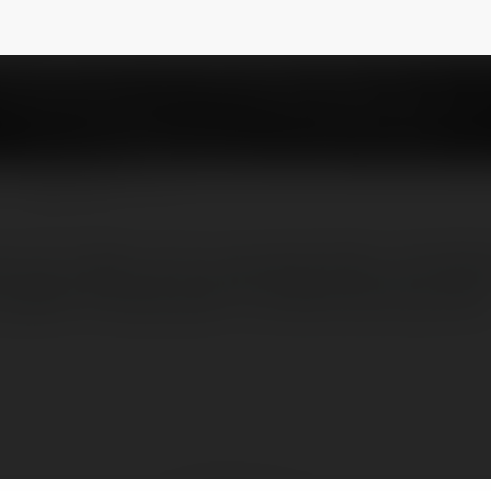
NEWSLETTER
 trực tuyến uy tín, cung cấp nhiều cơ hội đặt
nghiệm thế giới giải trí và đánh bại may mắn