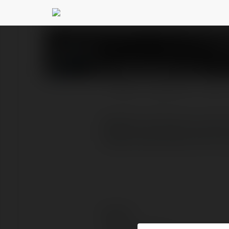
8xbet ing
@8xbeting
PROFIL
PRODUKTY
BLOG
8xbet là một sàn cá cược
Duyệt web 8xbet để trải 
Kontakt: