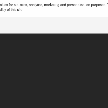
8xbet FIFA
kies for statistics, analytics, marketing and personalisation purposes. Y
icy of this site.
Vietnam, Vietnam