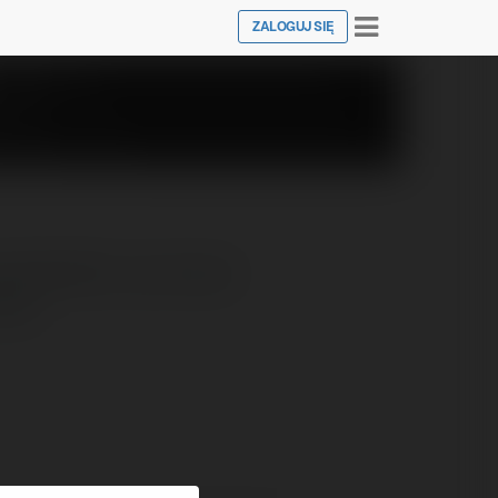
Toggle
ZALOGUJ SIĘ
navigation
g cấp dịch vụ cá cược
 ma