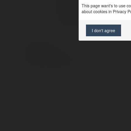
Pełna nazwa:
This page want's to use coo
about cookies in Privacy Pol
Lokalizacja:
I don't agree
© Ekademia.pl
Polityka Prywatności
Regulamin
|
Zażądaj zwrotu