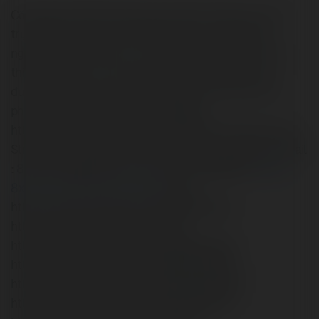
Cổng game 8xbet không chỉ là một nền tảng cá cược
trực tuyến, mà còn là một điểm đến của những trải
nghiệm giải trí đích thực. Tại đây, bạn sẽ không chỉ tìm
thấy hàng trăm trò chơi đa dạng và hấp dẫn mà còn
được tham gia vào những chương trình khuyến mãi
phong phú. Thông tin chi tiết: Website:
https://8xbets.today/ Địa chỉ: 181/4 Kinh Duong Vuong
Street, Ward 12, District 6, Ho Chi Minh City, Vietnam. Email
: 8xbet.today@gmail.com Phone: 0974595637
8xbet
,
8xbet_casino
,
nhacai_8xbet
Social:
https://www.facebook.com/8xbetstoday/
https://twitter.com/8xbetstoday1
https://www.instagram.com/8xbetstoday/
https://www.youtube.com/@8xbetstoday1
https://www.reddit.com/user/8xbetstoday1/
https://www.pinterest.com/8xbetstoday1/