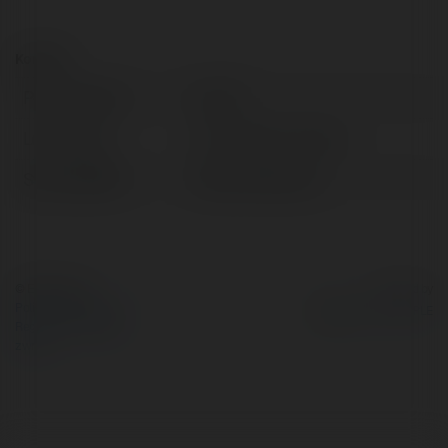
Kontakt:
Pełna nazwa:
8 LIVE
Lokalizacja:
Hồ Chí Minh, Vietnam
Strona WWW:
https://8live.soy/
© Ekademia.pl
Powered by
Polityka Prywatności
Regulamin
|
Zażądaj
zwrotu