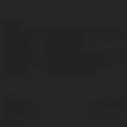
Kontakt:
Pełna nazwa:
8live2024 2024
Lokalizacja:
Hải Châu, Vietnam
Strona WWW:
https://ezmanageonline.com
X/Twitter:
httpsxcomLive832783
© Ekademia.pl
Powered by
Polityka Prywatności
Regulamin
|
Zażądaj
zwrotu