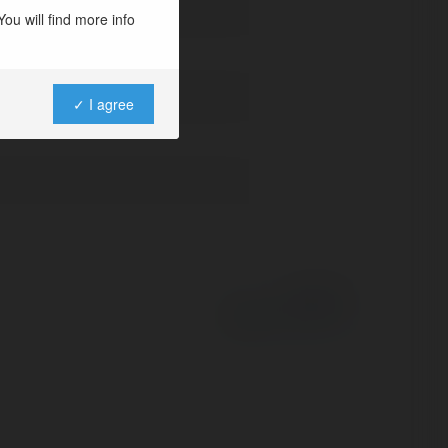
ou will find more info
✓ I agree
Powered by