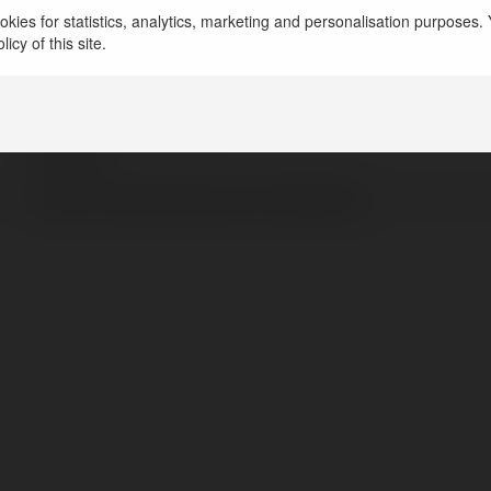
8kbet support
kies for statistics, analytics, marketing and personalisation purposes. Y
icy of this site.
Ho Chi Minh City, Vi, Vietnam
https://8kbet.support/
8kbetsp
https://www.facebook.com/8kbetsp