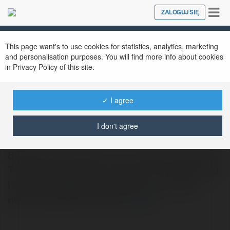
Tog
ZALOGUJ SIĘ
Close
nav
This page want's to use cookies for statistics, analytics, marketing
and personalisation purposes. You will find more info about cookies
in Privacy Policy of this site.
✓ I agree
8kbet photography
@8kbetphotography
I don't agree
8kbet là một nhà cái uy tín nhất mọi thời đại.
Tại Việt Nam, 8kbet ra mắt với link chính chủ
là https://8kbet.photography/ cung cấp
nhiều sản phẩm cá cược
więcej