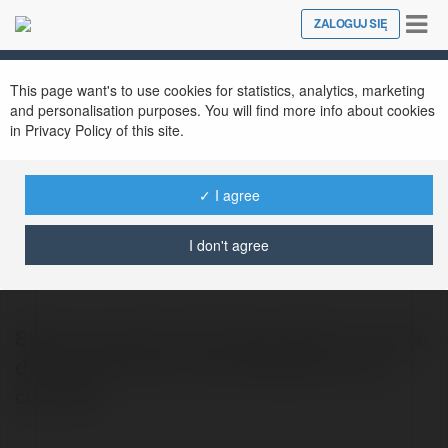
Tog
ZALOGUJ SIĘ
Close
nav
This page want's to use cookies for statistics, analytics, marketing
and personalisation purposes. You will find more info about cookies
in Privacy Policy of this site.
✓ I agree
8kbet 8kbet
@8kbet8kbet2
I don't agree
8kbet mang đến một thế giới giải trí ca cược
đa dạng với các trò chơi hấp dẫn như ca
cược thể