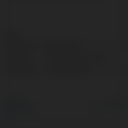
Kontakt:
Pełna nazwa:
8day tại Châu Á
Lokalizacja:
251 Thành Công, Tân, Vietnam
Strona WWW:
https://8daypro.net/
© Ekademia.pl
Powered by
Polityka Prywatności
Regulamin
|
Zażądaj
zwrotu