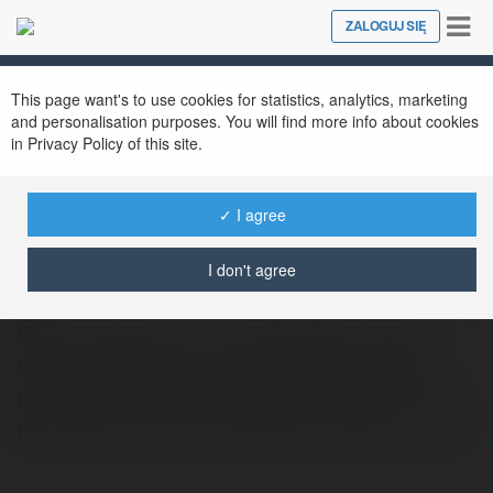
Tog
ZALOGUJ SIĘ
Close
nav
This page want's to use cookies for statistics, analytics, marketing
and personalisation purposes. You will find more info about cookies
in Privacy Policy of this site.
✓ I agree
8Day Photography
@8dayphotography
I don't agree
8DAY là sân chơi uy tín hàng đầu châu Á,
được thành lập từ năm 2019 với sứ mệnh
mang đến một sân chơi giải trí thăng hoa và
khác biệt. Được cấp phép bởi Electra
więcej