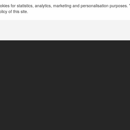
kies for statistics, analytics, marketing and personalisation purposes. Y
icy of this site.