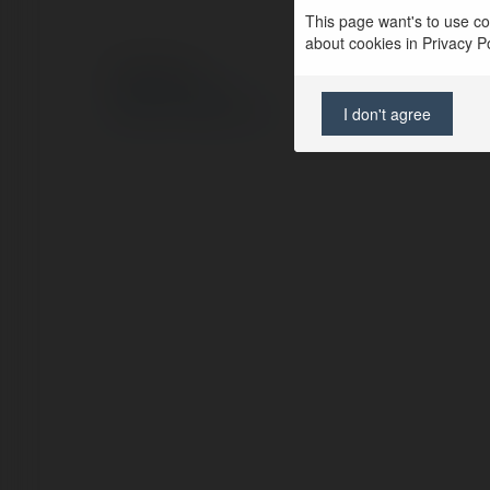
This page want's to use coo
about cookies in Privacy Pol
© Ekademia.pl
Polityka Prywatności
I don't agree
Regulamin
|
Zażądaj zwrotu