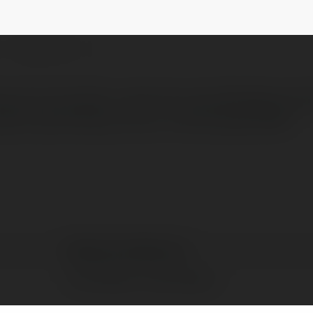
ck
@89betclick89betclick
NEWSLETTER
 cai uy tin den tu chau Au co da dang tro cho
an ca, the thao, xo so,.... Voi doi ngu CSKH
89betclick 89betclick
Ho Chi Minh , Viet, Vietnam