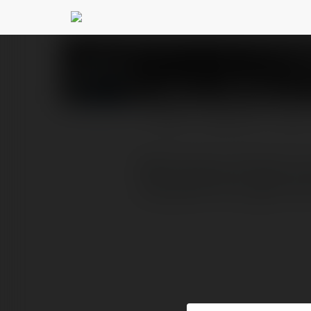
88clb Ly120 Net
@88cl
PROFIL
PRODUKTY
BLOG
88CLB đang nổi bật là m
mang đến cho người chơ