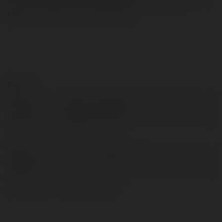
dụng và tỷ lệ cược hấp dẫn.
Kontakt:
Pełna
ABC8 - Trang Chủ ABC88 - Link Vào
nazwa:
Abc8.com 2025
Lokalizacja:
Poland
Strona
https://abc8386.org/
WWW:
X/Twitter:
88abcvipcom1