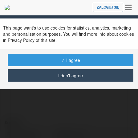
Tog
ZALOGUJ SIĘ
Close
nav
This page want's to use cookies for statistics, analytics, marketing
and personalisation purposes. You will find more info about cookies
in Privacy Policy of this site.
✓ I agree
888new com
@888newa
I don't agree
Kontakt:
Pełna nazwa:
888new com