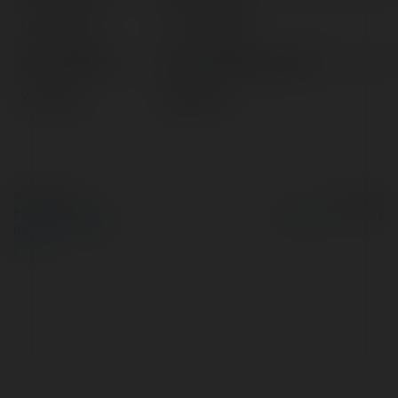
Lokalizacja:
hcm, Vietnam
Strona WWW:
https://888newa.com/
X/Twitter:
888newa
© Ekademia.pl
Powered by
Polityka Prywatności
Regulamin
|
Zażądaj
zwrotu