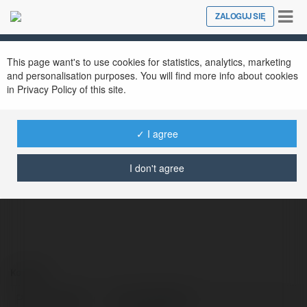
Tog
ZALOGUJ SIĘ
Close
nav
This page want's to use cookies for statistics, analytics, marketing
and personalisation purposes. You will find more info about cookies
in Privacy Policy of this site.
✓ I agree
Bookie 888JILI
@888jili88ph
I don't agree
Kontakt:
Pełna nazwa:
Bookie 888JILI