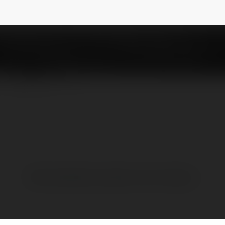
ombr
NEWSLETTER
Brak widzialnych wpisów w tym miejscu.