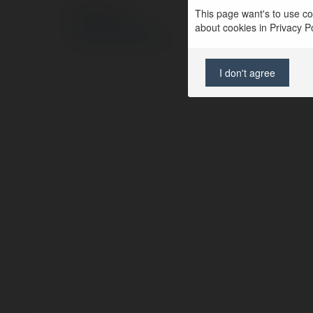
This page want's to use coo
© Ekademia.pl
about cookies in Privacy Pol
Polityka Prywatności
Regulamin
|
Zażądaj zwrotu
I don't agree