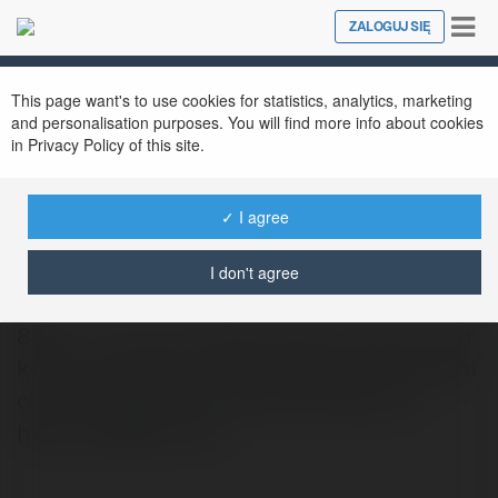
Tog
ZALOGUJ SIĘ
Close
nav
This page want's to use cookies for statistics, analytics, marketing
and personalisation purposes. You will find more info about cookies
in Privacy Policy of this site.
✓ I agree
888bvn nett
@888bvnnett
I don't agree
888b – Cá cược thể thao đỉnh cao! Cập nhật
kèo nhanh chóng, tỷ lệ hấp dẫn, hỗ trợ người
chơi 24/7. Đặt cược ngay để thắng lớn!
https://888bvn.net/