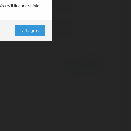
ou will find more info
✓ I agree
Powered by