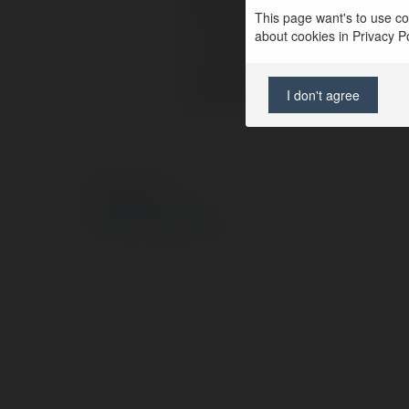
Pełna nazwa:
This page want's to use coo
about cookies in Privacy Pol
Lokalizacja:
Strona WWW:
I don't agree
© Ekademia.pl
Polityka Prywatności
Regulamin
|
Zażądaj zwrotu