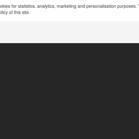
888B link cc
kies for statistics, analytics, marketing and personalisation purposes. Y
icy of this site.
Vietnam
https://888b-link.cc/