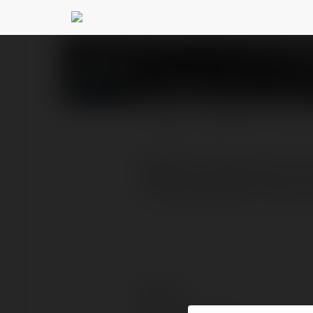
888B link cc
@888blinkc
PROFIL
PRODUKTY
BLOG
888B là thương hiệu nhà 
Tại đây, Website: https:
Kontakt: