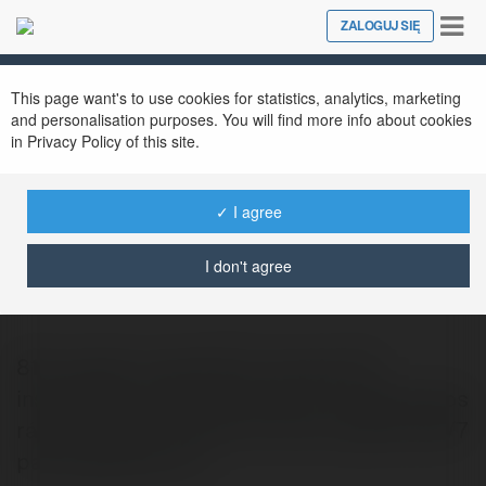
Tog
ZALOGUJ SIĘ
Close
nav
This page want's to use cookies for statistics, analytics, marketing
and personalisation purposes. You will find more info about cookies
in Privacy Policy of this site.
✓ I agree
81d
@81d
I don't agree
81d: cassino e apostas com app, PIX
instantâneo, bônus exclusivos e pagamentos
rápidos. Slots, cassino ao vivo e suporte 24/7
para jogadores no…