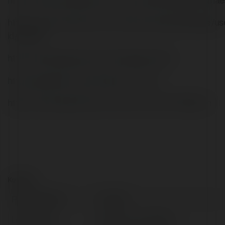
https://thearticlesdirectory.co.uk/members/davidchitthae
https://community.cisco.com/t5/user/viewprofilepage/us
id/1817861
https://booklog.jp/users/7clubvegas/profile
https://graphis.com/portfolios/7-club-21
https://www.equinenow.com/farm/7club-1177836.htm
Kontakt:
Pełna nazwa:
7 CLUB
Lokalizacja:
Quận 1, Hcm, Vietnam