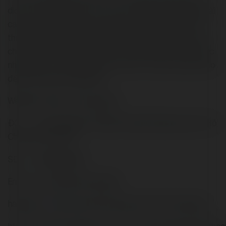
dịch vụ chuẩn quốc tế. Từ cá cược thể thao đến sòng bài
casino sang trọng, bạn sẽ luôn tìm thấy điều mình yêu
thích tại đây. Đặc biệt, ưu đãi chào mừng hấp dẫn cùng
chương trình khuyến mãi liên tục sẽ giúp bạn nhận được
nhiều giá trị hơn bao giờ hết. 7CLUB – lựa chọn hoàn hảo
để tận hưởng và thắng lớn!
Website: https://7club.vegas/
ĐC: 53 Đ. Nguyễn Thị Minh Khai, Bến Nghé, Quận 1, Hồ
Chí Minh, Việt Nam
SĐT: 0918682592
Email: contact@7club.vegas
hastags:
7club
nhacai7clubtrangchu7club7clubvegas