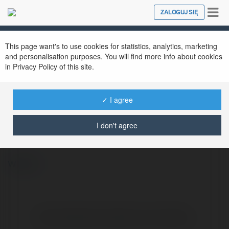
Tog
ZALOGUJ SIĘ
Close
nav
This page want's to use cookies for statistics, analytics, marketing
and personalisation purposes. You will find more info about cookies
in Privacy Policy of this site.
✓ I agree
79KINGorg com
@79kingorgcom
I don't agree
więcej
Brak widzialnych wpisów w tym miejscu.