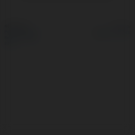
© Ekademia.pl
Powered by
Polityka Prywatności
Regulamin
|
Zażądaj
zwrotu